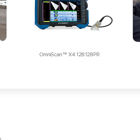
OmniScan™ X4 128:128PR
n