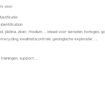
rs voor
verificatie
 identification
platina, zilver, rhodium, .... ideaal voor sieraden, horloges, gou
recycling, kwaliteitscontrole, geologische exploratie, …..
rainingen, support, ....