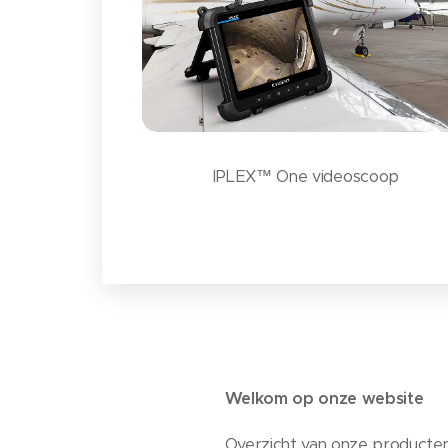
IPLEX™ One videoscoop
Welkom op onze website
Overzicht van onze producte