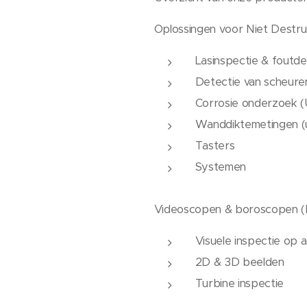
Oplossingen voor Niet Destr
Lasinspectie & fout
Detectie van scheuren
Corrosie onderzoek 
Wanddiktemetingen (u
Tasters
Systemen
Videoscopen & boroscopen (R
Visuele inspectie op 
2D & 3D beelden
Turbine inspectie