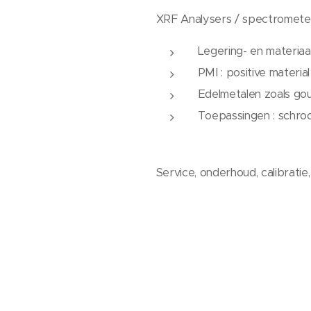
XRF Analysers / spectromete
Legering- en materiaal
PMI : positive material
Edelmetalen zoals goud, 
Toepassingen : schroot
Service, onderhoud, calibratie, t