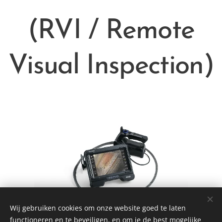
(RVI / Remote
Visual Inspection)
Wij gebruiken cookies om onze website goed te laten
functioneren en te beveiligen, en om je de best mogelijke